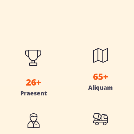
65+
26+
Aliquam
Praesent