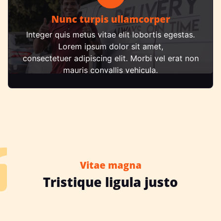
Nunc turpis ullamcorper
Integer quis metus vitae elit lobortis egestas.
Lorem ipsum dolor sit amet,
consectetuer adipiscing elit. Morbi vel erat non
mauris convallis vehicula.
Vitae magna
Tristique ligula justo