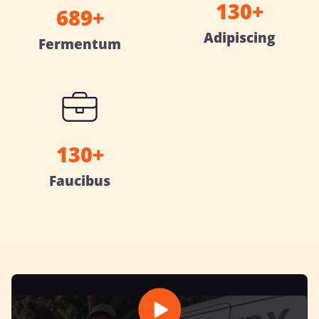
130+
689+
Adipiscing
Fermentum
130+
Faucibus