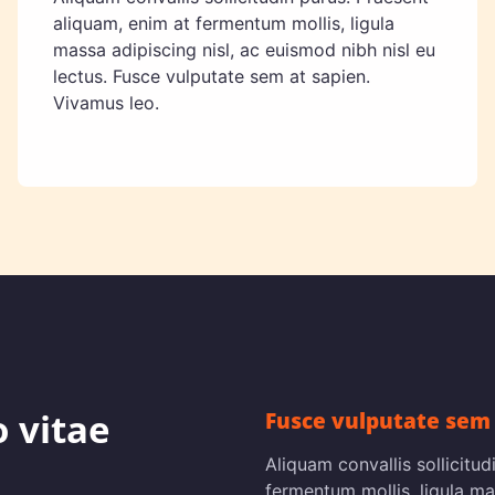
aliquam, enim at fermentum mollis, ligula
massa adipiscing nisl, ac euismod nibh nisl eu
lectus. Fusce vulputate sem at sapien.
Vivamus leo.
o vitae
Fusce vulputate sem 
Aliquam convallis sollicitu
fermentum mollis, ligula ma