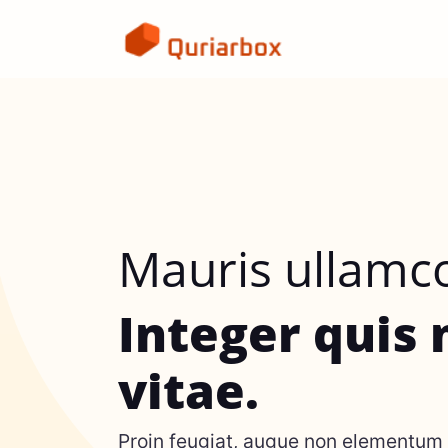
Mauris ullamc
Integer quis
vitae.
Proin feugiat, augue non elementum