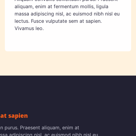
aliquam, enim at fermentum mollis, ligula
massa adipiscing nisl, ac euismod nibh nisl eu
lectus. Fusce vulputate sem at sapien.
Vivamus leo.
at sapien
din purus. Praesent aliquam, enim at
ssa adipiscing nisl, ac euismod nibh nisl eu